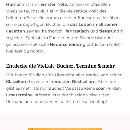
Humor
, mal mit
ernster Tiefe
. Auf seiner offiziellen
Website tauchst du tief in die vielseitige Welt des
beliebten Bestsellerautors ein. Hier findest du alles über
seine einzigartigen Bücher, die
das Leben in all seinen
Facetten
zeigen:
humorvoll
,
fantastisch
und
tiefgründig
zugleich. Egal, ob du Fan der ersten Stunde bist oder
gerade seine aktuelle
Neuerscheinung
entdecken willst –
hier bist du richtig.
Entdecke die Vielfalt: Bücher, Termine & mehr
Wir haben für dich eine Übersicht aller Werke, von seinen
Klassikern
bis zu den
neuesten Bestsellern
. Aber hier
gibt es mehr als nur Bücher: Verpasse keine spannenden
Lesetermine
, stöbere jetzt durch seine vielseitigen
Romane und finde deinen nächsten Lese-Liebling!