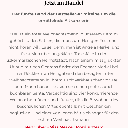
Jetzt im Handel
Der fünfte Band der Bestseller-Krimireihe um die
ermittelnde Altkanzlerin
«Da ist ein toter Weihnachtsmann in unserem Kamin»
gehört zu den Sätzen, die man zum Heiligen Fest eher
nicht hören will. Es sei denn, man ist Angela Merkel und
freut sich über ungeklärte Todesfälle in der
uckermärkischen Heimatstadt. Nach einem missglückten
Urlaub mit den Obamas findet das Ehepaar Merkel bei
ihrer Rückkehr an Heiligabend den besagten toten
Weihnachtsmann in ihrem Fachwerkhäuschen vor. Bei
dem Mann handelt es sich um einen professionell
buchbaren Santa. Verdächtig sind vier konkurrierende
Weihnachtsmänner und -frauen, die die Bewohner des
beschaulichen Ortes ebenfalls mit Geschenken
beglücken. Und einer von ihnen hält sich sogar für den
echten Weihnachtsmann.
Mehr über «Miss Merkel: Mord unterm