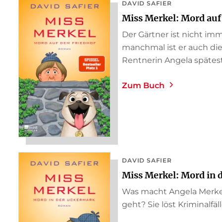
DAVID SAFIER
Miss Merkel: Mord auf
Der Gärtner ist nicht im
manchmal ist er auch die
Rentnerin Angela spätesten
Zum Buch
DAVID SAFIER
Miss Merkel: Mord in 
Was macht Angela Merkel
geht? Sie löst Kriminalfä