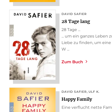
DAVID SAFIER
28 Tage lang
28 Tage ...
... um ein ganzes Leben 
Liebe zu finden, um ein
W ...
Zum Buch
DAVID SAFIER
ULF K.
Happy Family
Eine verflucht nette Fami