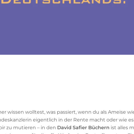
r wissen wolltest, was passiert, wenn du als Ameise w
ndeskanzlerin eigentlich in der Rente macht oder wie es
r zu mutieren – in den
David Safier Büchern
ist alles 