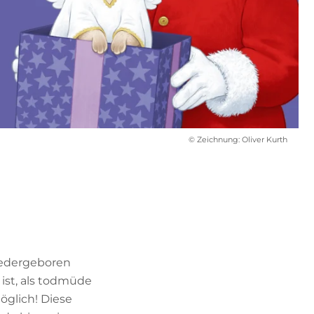
© Zeichnung: Oliver Kurth
iedergeboren
 ist, als todmüde
möglich! Diese