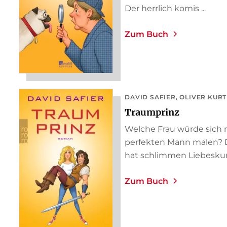
Der herrlich komis ...
Zum Buch
DAVID SAFIER
OLIVER KUR
Traumprinz
Welche Frau würde sich 
perfekten Mann malen? D
hat schlimmen Liebeskumm
Zum Buch