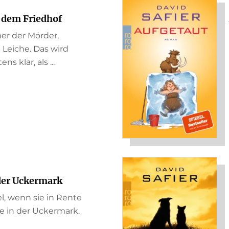
 dem Friedhof
mer der Mörder,
 Leiche. Das wird
s klar, als ...
der Uckermark
, wenn sie in Rente
lle in der Uckermark.