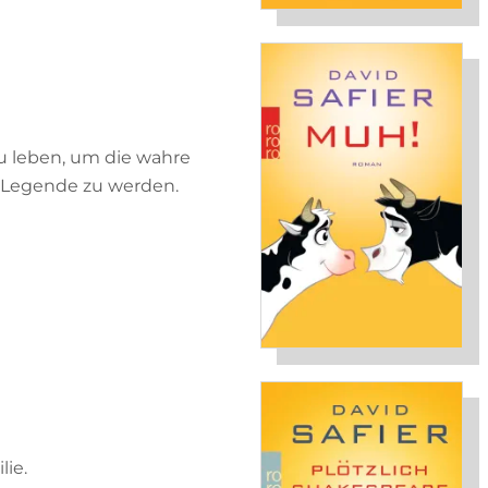
zu leben, um die wahre
e Legende zu werden.
lie.