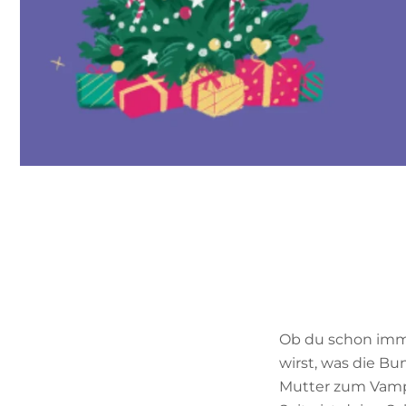
Ob du schon imme
wirst, was die Bu
Mutter zum Vampi