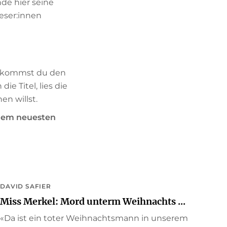
inde hier seine
Leser:innen
bekommst du den
die Titel, lies die
en willst.
 dem neuesten
DAVID SAFIER
Miss Merkel: Mord unterm Weihnachts ...
«Da ist ein toter Weihnachtsmann in unserem